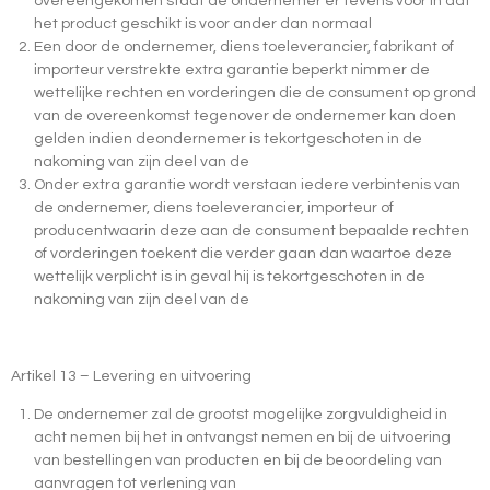
overeengekomen staat de ondernemer er tevens voor in dat
het product geschikt is voor ander dan normaal
Een door de ondernemer, diens toeleverancier, fabrikant of
importeur verstrekte extra garantie beperkt nimmer de
wettelijke rechten en vorderingen die de consument op grond
van de overeenkomst tegenover de ondernemer kan doen
gelden indien deondernemer is tekortgeschoten in de
nakoming van zijn deel van de
Onder extra garantie wordt verstaan iedere verbintenis van
de ondernemer, diens toeleverancier, importeur of
producentwaarin deze aan de consument bepaalde rechten
of vorderingen toekent die verder gaan dan waartoe deze
wettelijk verplicht is in geval hij is tekortgeschoten in de
nakoming van zijn deel van de
Artikel 13 – Levering en uitvoering
De ondernemer zal de grootst mogelijke zorgvuldigheid in
acht nemen bij het in ontvangst nemen en bij de uitvoering
van bestellingen van producten en bij de beoordeling van
aanvragen tot verlening van