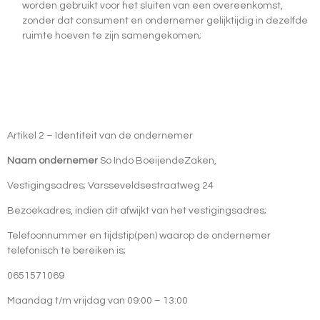
worden gebruikt voor het sluiten van een overeenkomst,
zonder dat consument en ondernemer gelijktijdig in dezelfde
ruimte hoeven te zijn samengekomen;
Artikel 2 – Identiteit van de ondernemer
Naam ondernemer
So Indo
BoeijendeZaken,
Vestigingsadres; Varsseveldsestraatweg 24
Bezoekadres, indien dit afwijkt van het vestigingsadres;
Telefoonnummer en tijdstip(pen) waarop de ondernemer
telefonisch te bereiken is;
0651571069
Maandag t/m vrijdag van 09:00 – 13:00