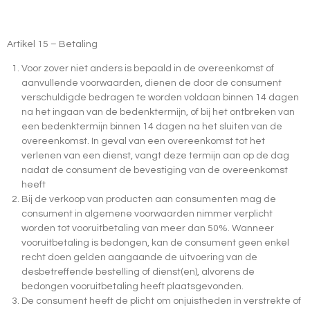
Artikel 15 – Betaling
Voor zover niet anders is bepaald in de overeenkomst of
aanvullende voorwaarden, dienen de door de consument
verschuldigde bedragen te worden voldaan binnen 14 dagen
na het ingaan van de bedenktermijn, of bij het ontbreken van
een bedenktermijn binnen 14 dagen na het sluiten van de
overeenkomst. In geval van een overeenkomst tot het
verlenen van een dienst, vangt deze termijn aan op de dag
nadat de consument de bevestiging van de overeenkomst
heeft
Bij de verkoop van producten aan consumenten mag de
consument in algemene voorwaarden nimmer verplicht
worden tot vooruitbetaling van meer dan 50%. Wanneer
vooruitbetaling is bedongen, kan de consument geen enkel
recht doen gelden aangaande de uitvoering van de
desbetreffende bestelling of dienst(en), alvorens de
bedongen vooruitbetaling heeft plaatsgevonden.
De consument heeft de plicht om onjuistheden in verstrekte of