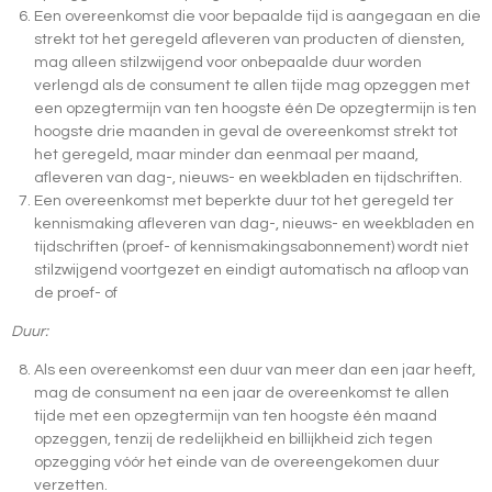
Een overeenkomst die voor bepaalde tijd is aangegaan en die
strekt tot het geregeld afleveren van producten of diensten,
mag alleen stilzwijgend voor onbepaalde duur worden
verlengd als de consument te allen tijde mag opzeggen met
een opzegtermijn van ten hoogste één De opzegtermijn is ten
hoogste drie maanden in geval de overeenkomst strekt tot
het geregeld, maar minder dan eenmaal per maand,
afleveren van dag-, nieuws- en weekbladen en tijdschriften.
Een overeenkomst met beperkte duur tot het geregeld ter
kennismaking afleveren van dag-, nieuws- en weekbladen en
tijdschriften (proef- of kennismakingsabonnement) wordt niet
stilzwijgend voortgezet en eindigt automatisch na afloop van
de proef- of
Duur:
Als een overeenkomst een duur van meer dan een jaar heeft,
mag de consument na een jaar de overeenkomst te allen
tijde met een opzegtermijn van ten hoogste één maand
opzeggen, tenzij de redelijkheid en billijkheid zich tegen
opzegging vóór het einde van de overeengekomen duur
verzetten.