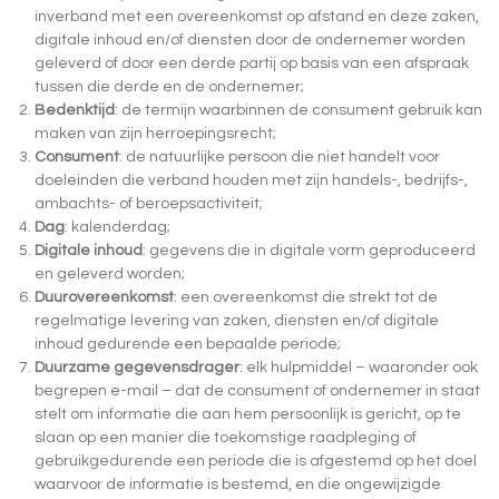
inverband met een overeenkomst op afstand en deze zaken,
digitale inhoud en/of diensten door de ondernemer worden
geleverd of door een derde partij op basis van een afspraak
tussen die derde en de ondernemer;
Bedenktijd
: de termijn waarbinnen de consument gebruik kan
maken van zijn herroepingsrecht;
Consument
: de natuurlijke persoon die niet handelt voor
doeleinden die verband houden met zijn handels-, bedrijfs-,
ambachts- of beroepsactiviteit;
Dag
: kalenderdag;
Digitale inhoud
: gegevens die in digitale vorm geproduceerd
en geleverd worden;
Duurovereenkomst
: een overeenkomst die strekt tot de
regelmatige levering van zaken, diensten en/of digitale
inhoud gedurende een bepaalde periode;
Duurzame gegevensdrager
: elk hulpmiddel – waaronder ook
begrepen e-mail – dat de consument of ondernemer in staat
stelt om informatie die aan hem persoonlijk is gericht, op te
slaan op een manier die toekomstige raadpleging of
gebruikgedurende een periode die is afgestemd op het doel
waarvoor de informatie is bestemd, en die ongewijzigde