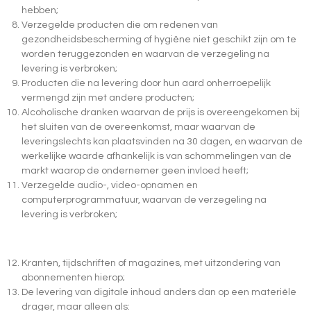
hebben;
Verzegelde producten die om redenen van
gezondheidsbescherming of hygiëne niet geschikt zijn om te
worden teruggezonden en waarvan de verzegeling na
levering is verbroken;
Producten die na levering door hun aard onherroepelijk
vermengd zijn met andere producten;
Alcoholische dranken waarvan de prijs is overeengekomen bij
het sluiten van de overeenkomst, maar waarvan de
leveringslechts kan plaatsvinden na 30 dagen, en waarvan de
werkelijke waarde afhankelijk is van schommelingen van de
markt waarop de ondernemer geen invloed heeft;
Verzegelde audio-, video-opnamen en
computerprogrammatuur, waarvan de verzegeling na
levering is verbroken;
Kranten, tijdschriften of magazines, met uitzondering van
abonnementen hierop;
De levering van digitale inhoud anders dan op een materiële
drager, maar alleen als: