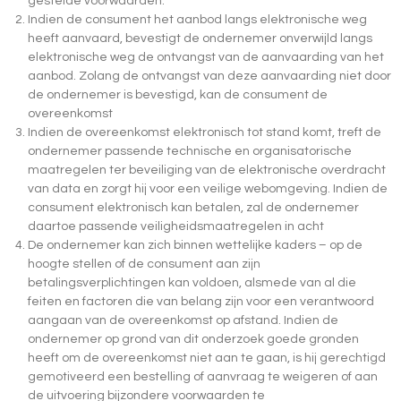
gestelde voorwaarden.
Indien de consument het aanbod langs elektronische weg
heeft aanvaard, bevestigt de ondernemer onverwijld langs
elektronische weg de ontvangst van de aanvaarding van het
aanbod. Zolang de ontvangst van deze aanvaarding niet door
de ondernemer is bevestigd, kan de consument de
overeenkomst
Indien de overeenkomst elektronisch tot stand komt, treft de
ondernemer passende technische en organisatorische
maatregelen ter beveiliging van de elektronische overdracht
van data en zorgt hij voor een veilige webomgeving. Indien de
consument elektronisch kan betalen, zal de ondernemer
daartoe passende veiligheidsmaatregelen in acht
De ondernemer kan zich binnen wettelijke kaders – op de
hoogte stellen of de consument aan zijn
betalingsverplichtingen kan voldoen, alsmede van al die
feiten en factoren die van belang zijn voor een verantwoord
aangaan van de overeenkomst op afstand. Indien de
ondernemer op grond van dit onderzoek goede gronden
heeft om de overeenkomst niet aan te gaan, is hij gerechtigd
gemotiveerd een bestelling of aanvraag te weigeren of aan
de uitvoering bijzondere voorwaarden te