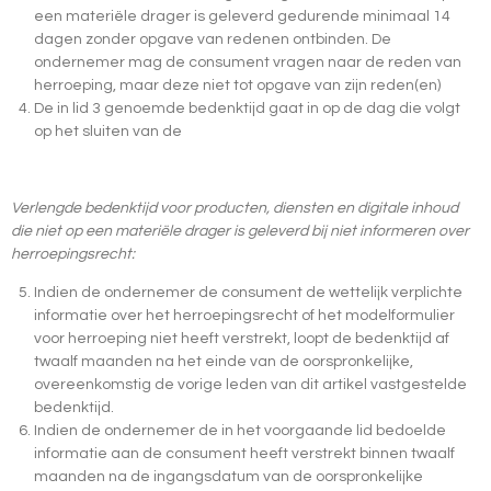
een materiële drager is geleverd gedurende minimaal 14
dagen zonder opgave van redenen ontbinden. De
ondernemer mag de consument vragen naar de reden van
herroeping, maar deze niet tot opgave van zijn reden(en)
De in lid 3 genoemde bedenktijd gaat in op de dag die volgt
op het sluiten van de
Verlengde bedenktijd voor producten, diensten en digitale inhoud
die niet op een materiële drager is geleverd bij niet informeren over
herroepingsrecht:
Indien de ondernemer de consument de wettelijk verplichte
informatie over het herroepingsrecht of het modelformulier
voor herroeping niet heeft verstrekt, loopt de bedenktijd af
twaalf maanden na het einde van de oorspronkelijke,
overeenkomstig de vorige leden van dit artikel vastgestelde
bedenktijd.
Indien de ondernemer de in het voorgaande lid bedoelde
informatie aan de consument heeft verstrekt binnen twaalf
maanden na de ingangsdatum van de oorspronkelijke