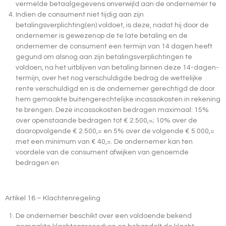
vermelde betaalgegevens onverwijld aan de ondernemer te
Indien de consument niet tijdig aan zijn
betalingsverplichting(en) voldoet, is deze, nadat hij door de
ondernemer is gewezenop de te late betaling en de
ondernemer de consument een termijn van 14 dagen heeft
gegund om alsnog aan zijn betalingsverplichtingen te
voldoen, na het uitblijven van betaling binnen deze 14-dagen-
termijn, over het nog verschuldigde bedrag de wettelijke
rente verschuldigd en is de ondernemer gerechtigd de door
hem gemaakte buitengerechtelijke incassokosten in rekening
te brengen. Deze incassokosten bedragen maximaal: 15%
over openstaande bedragen tot € 2.500,=; 10% over de
daaropvolgende € 2.500,= en 5% over de volgende € 5.000,=
met een minimum van € 40,=. De ondernemer kan ten
voordele van de consument afwijken van genoemde
bedragen en
Artikel 16 – Klachtenregeling
De ondernemer beschikt over een voldoende bekend