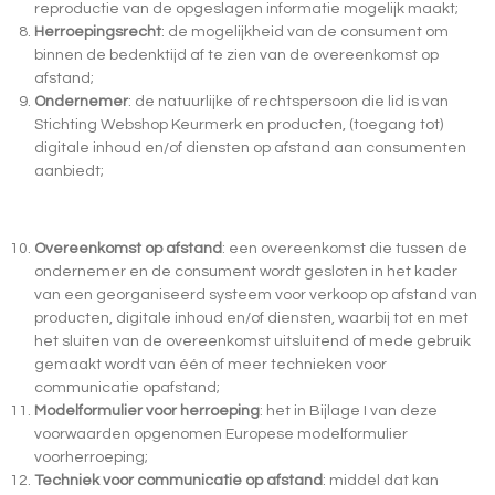
reproductie van de opgeslagen informatie mogelijk maakt;
Herroepingsrecht
: de mogelijkheid van de consument om
binnen de bedenktijd af te zien van de overeenkomst op
afstand;
Ondernemer
: de natuurlijke of rechtspersoon die lid is van
Stichting Webshop Keurmerk en producten, (toegang tot)
digitale inhoud en/of diensten op afstand aan consumenten
aanbiedt;
Overeenkomst op afstand
: een overeenkomst die tussen de
ondernemer en de consument wordt gesloten in het kader
van een georganiseerd systeem voor verkoop op afstand van
producten, digitale inhoud en/of diensten, waarbij tot en met
het sluiten van de overeenkomst uitsluitend of mede gebruik
gemaakt wordt van één of meer technieken voor
communicatie opafstand;
Modelformulier voor herroeping
: het in Bijlage I van deze
voorwaarden opgenomen Europese modelformulier
voorherroeping;
Techniek voor communicatie op afstand
: middel dat kan