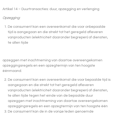
Artikel 14 – Duurtransacties: duur, opzegging en verlenging
Opzegging:
De consument kan een overeenkomst die voor onbepaalde
tijd is aangegaan en die strekt tot het geregeld afleveren
vanproducten (elektriciteit daaronder begrepen) of diensten,
te allen tijde
opzeggen met inachtneming van daartoe overeengekomen
opzeggingsregels en een opzegtermijn van ten hoogste
éénmaand.
De consument kan een overeenkomst die voor bepaalde tijd is
aangegaan en die strekt tot het geregeld afleveren
vanproducten (elektriciteit daaronder begrepen) of diensten,
te allen tijde tegen het einde van de bepaalde duur
opzeggen met inachtneming van daartoe overeengekomen
opzeggingsregels en een opzegtermijn van ten hoogste één
De consument kan de in de vorige leden genoemde