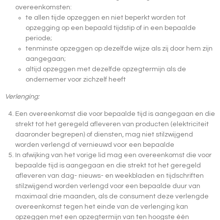
overeenkomsten:
te allen tijde opzeggen en niet beperkt worden tot
opzegging op een bepaald tijdstip of in een bepaalde
periode;
tenminste opzeggen op dezelfde wijze als zij door hem zijn
aangegaan;
altijd opzeggen met dezelfde opzegtermijn als de
ondernemer voor zichzelf heeft
Verlenging:
Een overeenkomst die voor bepaalde tijd is aangegaan en die
strekt tot het geregeld afleveren van producten (elektriciteit
daaronder begrepen) of diensten, mag niet stilzwijgend
worden verlengd of vernieuwd voor een bepaalde
In afwijking van het vorige lid mag een overeenkomst die voor
bepaalde tijd is aangegaan en die strekt tot het geregeld
afleveren van dag- nieuws- en weekbladen en tijdschriften
stilzwijgend worden verlengd voor een bepaalde duur van
maximaal drie maanden, als de consument deze verlengde
overeenkomst tegen het einde van de verlenging kan
opzeggen met een opzegtermijn van ten hoogste één