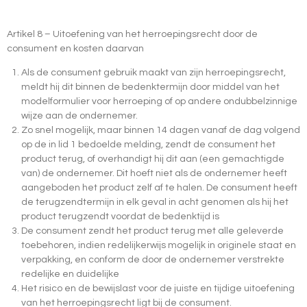
Artikel 8 – Uitoefening van het herroepingsrecht door de
consument en kosten daarvan
Als de consument gebruik maakt van zijn herroepingsrecht,
meldt hij dit binnen de bedenktermijn door middel van het
modelformulier voor herroeping of op andere ondubbelzinnige
wijze aan de ondernemer.
Zo snel mogelijk, maar binnen 14 dagen vanaf de dag volgend
op de in lid 1 bedoelde melding, zendt de consument het
product terug, of overhandigt hij dit aan (een gemachtigde
van) de ondernemer. Dit hoeft niet als de ondernemer heeft
aangeboden het product zelf af te halen. De consument heeft
de terugzendtermijn in elk geval in acht genomen als hij het
product terugzendt voordat de bedenktijd is
De consument zendt het product terug met alle geleverde
toebehoren, indien redelijkerwijs mogelijk in originele staat en
verpakking, en conform de door de ondernemer verstrekte
redelijke en duidelijke
Het risico en de bewijslast voor de juiste en tijdige uitoefening
van het herroepingsrecht ligt bij de consument.