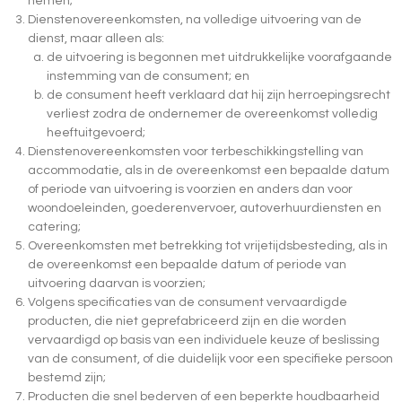
nemen;
Dienstenovereenkomsten, na volledige uitvoering van de
dienst, maar alleen als:
de uitvoering is begonnen met uitdrukkelijke voorafgaande
instemming van de consument; en
de consument heeft verklaard dat hij zijn herroepingsrecht
verliest zodra de ondernemer de overeenkomst volledig
heeftuitgevoerd;
Dienstenovereenkomsten voor terbeschikkingstelling van
accommodatie, als in de overeenkomst een bepaalde datum
of periode van uitvoering is voorzien en anders dan voor
woondoeleinden, goederenvervoer, autoverhuurdiensten en
catering;
Overeenkomsten met betrekking tot vrijetijdsbesteding, als in
de overeenkomst een bepaalde datum of periode van
uitvoering daarvan is voorzien;
Volgens specificaties van de consument vervaardigde
producten, die niet geprefabriceerd zijn en die worden
vervaardigd op basis van een individuele keuze of beslissing
van de consument, of die duidelijk voor een specifieke persoon
bestemd zijn;
Producten die snel bederven of een beperkte houdbaarheid