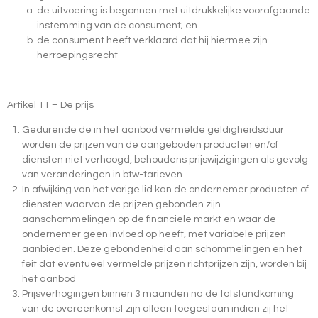
de uitvoering is begonnen met uitdrukkelijke voorafgaande
instemming van de consument; en
de consument heeft verklaard dat hij hiermee zijn
herroepingsrecht
Artikel 11 – De prijs
Gedurende de in het aanbod vermelde geldigheidsduur
worden de prijzen van de aangeboden producten en/of
diensten niet verhoogd, behoudens prijswijzigingen als gevolg
van veranderingen in btw-tarieven.
In afwijking van het vorige lid kan de ondernemer producten of
diensten waarvan de prijzen gebonden zijn
aanschommelingen op de financiële markt en waar de
ondernemer geen invloed op heeft, met variabele prijzen
aanbieden. Deze gebondenheid aan schommelingen en het
feit dat eventueel vermelde prijzen richtprijzen zijn, worden bij
het aanbod
Prijsverhogingen binnen 3 maanden na de totstandkoming
van de overeenkomst zijn alleen toegestaan indien zij het