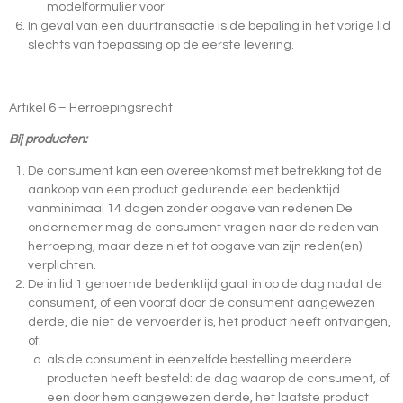
modelformulier voor
In geval van een duurtransactie is de bepaling in het vorige lid
slechts van toepassing op de eerste levering.
Artikel 6 – Herroepingsrecht
Bij producten:
De consument kan een overeenkomst met betrekking tot de
aankoop van een product gedurende een bedenktijd
vanminimaal 14 dagen zonder opgave van redenen De
ondernemer mag de consument vragen naar de reden van
herroeping, maar deze niet tot opgave van zijn reden(en)
verplichten.
De in lid 1 genoemde bedenktijd gaat in op de dag nadat de
consument, of een vooraf door de consument aangewezen
derde, die niet de vervoerder is, het product heeft ontvangen,
of:
als de consument in eenzelfde bestelling meerdere
producten heeft besteld: de dag waarop de consument, of
een door hem aangewezen derde, het laatste product