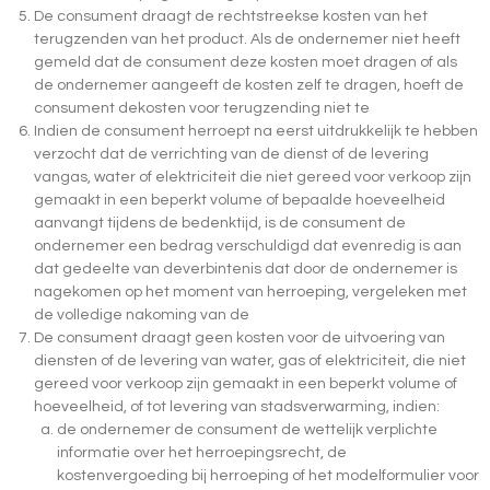
De consument draagt de rechtstreekse kosten van het
terugzenden van het product. Als de ondernemer niet heeft
gemeld dat de consument deze kosten moet dragen of als
de ondernemer aangeeft de kosten zelf te dragen, hoeft de
consument dekosten voor terugzending niet te
Indien de consument herroept na eerst uitdrukkelijk te hebben
verzocht dat de verrichting van de dienst of de levering
vangas, water of elektriciteit die niet gereed voor verkoop zijn
gemaakt in een beperkt volume of bepaalde hoeveelheid
aanvangt tijdens de bedenktijd, is de consument de
ondernemer een bedrag verschuldigd dat evenredig is aan
dat gedeelte van deverbintenis dat door de ondernemer is
nagekomen op het moment van herroeping, vergeleken met
de volledige nakoming van de
De consument draagt geen kosten voor de uitvoering van
diensten of de levering van water, gas of elektriciteit, die niet
gereed voor verkoop zijn gemaakt in een beperkt volume of
hoeveelheid, of tot levering van stadsverwarming, indien:
de ondernemer de consument de wettelijk verplichte
informatie over het herroepingsrecht, de
kostenvergoeding bij herroeping of het modelformulier voor