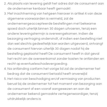
Als plaats van levering geldt het adres dat de consument aan
de ondernemer kenbaar heeft gemaakt.
Met inachtneming van hetgeen hierover in artikel 4 van deze
algemene voorwaarden is vermeld, zal de
ondernemergeaccepteerde bestellingen met bekwame
spoed doch uiterlijk binnen 30 dagen uitvoeren, tenzij een
andere leveringstermijn is overeengekomen. Indien de
bezorging vertraging ondervindt, of indien een bestelling niet
dan wel slechts gedeeltelijk kan worden uitgevoerd, ontvangt
de consument hiervan uiterlijk 30 dagen nadat hij de
bestelling geplaatst heeft De consument heeft in dat geval
het recht om de overeenkomst zonder kosten te ontbinden en
recht op eventueleschadevergoeding.
Na ontbinding conform het vorige lid zal de ondernemer het
bedrag dat de consument betaald heeft onverwijld
Het risico van beschadiging en/of vermissing van producten
berust bij de ondernemer tot het moment van bezorging aan
de consument of een vooraf aangewezen en aan de
ondernemer bekend gemaakte vertegenwoordiger, tenzij
uitdrukkelijk anders is