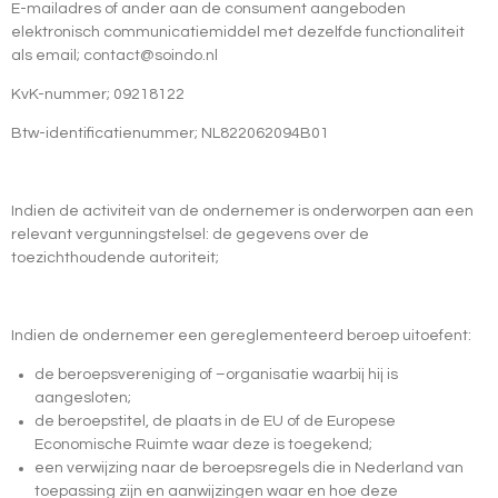
E-mailadres of ander aan de consument aangeboden
elektronisch communicatiemiddel met dezelfde functionaliteit
als email; contact@soindo.nl
KvK-nummer;
09218122
Btw-identificatienummer;
NL822062094B01
Indien de activiteit van de ondernemer is onderworpen aan een
relevant vergunningstelsel: de gegevens over de
toezichthoudende autoriteit;
Indien de ondernemer een gereglementeerd beroep uitoefent:
de beroepsvereniging of –organisatie waarbij hij is
aangesloten;
de beroepstitel, de plaats in de EU of de Europese
Economische Ruimte waar deze is toegekend;
een verwijzing naar de beroepsregels die in Nederland van
toepassing zijn en aanwijzingen waar en hoe deze