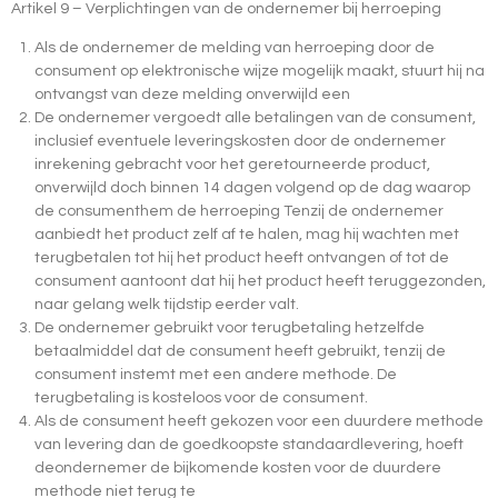
Artikel 9 – Verplichtingen van de ondernemer bij herroeping
Als de ondernemer de melding van herroeping door de
consument op elektronische wijze mogelijk maakt, stuurt hij na
ontvangst van deze melding onverwijld een
De ondernemer vergoedt alle betalingen van de consument,
inclusief eventuele leveringskosten door de ondernemer
inrekening gebracht voor het geretourneerde product,
onverwijld doch binnen 14 dagen volgend op de dag waarop
de consumenthem de herroeping Tenzij de ondernemer
aanbiedt het product zelf af te halen, mag hij wachten met
terugbetalen tot hij het product heeft ontvangen of tot de
consument aantoont dat hij het product heeft teruggezonden,
naar gelang welk tijdstip eerder valt.
De ondernemer gebruikt voor terugbetaling hetzelfde
betaalmiddel dat de consument heeft gebruikt, tenzij de
consument instemt met een andere methode. De
terugbetaling is kosteloos voor de consument.
Als de consument heeft gekozen voor een duurdere methode
van levering dan de goedkoopste standaardlevering, hoeft
deondernemer de bijkomende kosten voor de duurdere
methode niet terug te