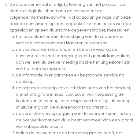
De ondernemer zal uiterlijk bij levering van het product, de
dienst of digitale inhoud aan de consument de
volgendeinformatie, schriftelijk of op zodanige wijze dat deze
door de consument op een toegankelijke manier kan worden
opgeslagen op een duurzame gegevensdrager, meesturen:
het bezoekadres van de vestiging van de ondernemer
waar de consument met klachten terecht kan;
de voorwaarden waaronder en de wijze waarop de
consument van het herroepingsrecht gebruik kan maken,
dan wel een duidelijke melding inzake het uitgesloten zijn
van het herroepingsrecht;
de informatie over garanties en bestaande service na
aankoop;
de prijs met inbegrip van alle belastingen van het product,
dienst of digitale inhoud; voor zover van toepassing de
kosten van aflevering; en de wijze van betaling, aflevering
of uitvoering van de overeenkomst op afstand;
de vereisten voor opzegging van de overeenkomst indien
de overeenkomst een duur heeft van meer dan één jaar of
van onbepaalde duur is;
indien de consument een herroepingsrecht heeft, het