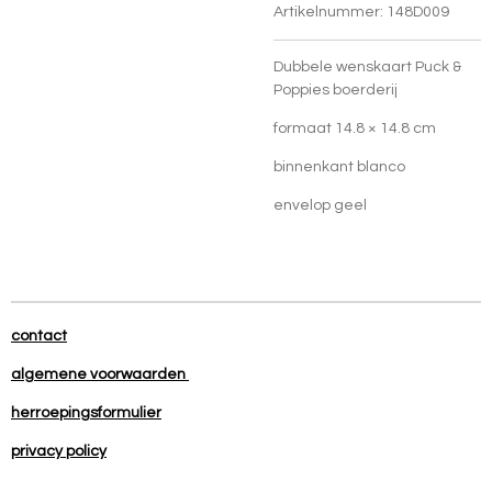
Artikelnummer:
148D009
Dubbele wenskaart Puck &
Poppies boerderij
formaat
14.8 × 14.8 cm
binnenkant blanco
envelop geel
contact
algemene voorwaarden
herroepingsformulier
privacy policy