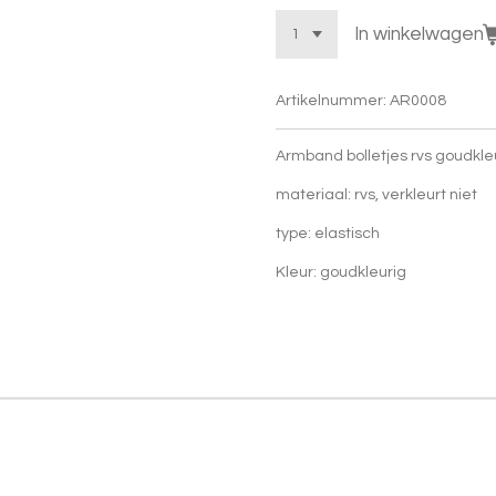
In winkelwagen
Artikelnummer:
AR0008
Armband bolletjes rvs goudkle
materiaal: rvs, verkleurt niet
type: elastisch
Kleur: goudkleurig