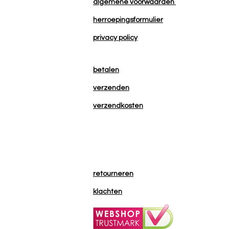
algemene voorwaarden
herroepingsformulier
privacy policy
betalen
verzenden
verzendkosten
retourneren
klachten