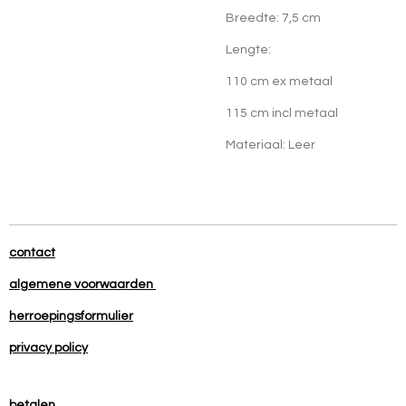
Breedte: 7,5 cm
Lengte:
110 cm ex metaal
115 cm incl metaal
Materiaal: Leer
contact
algemene voorwaarden
herroepingsformulier
privacy policy
betalen