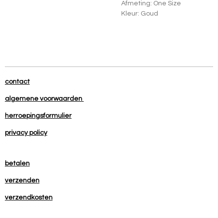
Afmeting: One Size
Kleur: Goud
contact
algemene voorwaarden
herroepingsformulier
privacy policy
betalen
verzenden
verzendkosten