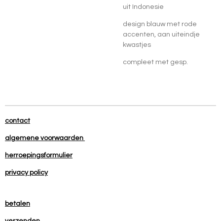
uit Indonesie
design blauw met rode
accenten, aan uiteindje
kwastjes
compleet met gesp.
contact
algemene voorwaarden
herroepingsformulier
privacy policy
betalen