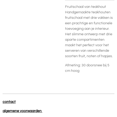
Fruitschaal van teakhout
Handgemaakte teakhouten
fruitschaal met drie vakken is
een prachtige en functionele
toevoeging aan je interieur.
Het slimme ontwerp met drie
aparte compartimenten
maakt het perfect voor het
serveren van verschillende
soorten fruit, noten of hapjes.
Afmeting: 30 doorsnee bij 5
cm hoog
contact
algemene voorwaarden