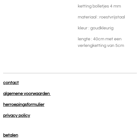
ketting bolletjes 4 mm
materiaal : roestvrijstaal
kleur : goudkleurig
lengte :
40cm met een
verlengketting van 5cm
contact
algemene voorwaarden
herroepingsformulier
privacy policy
betalen