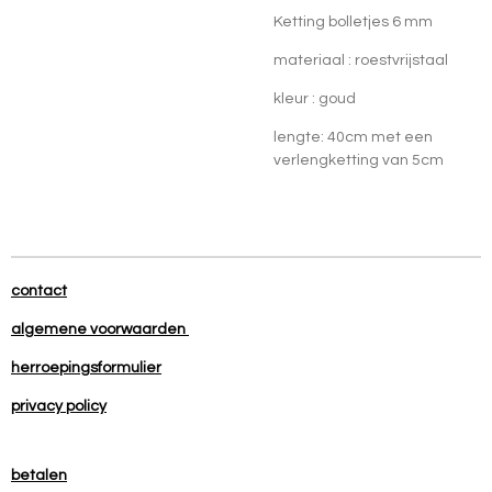
Ketting bolletjes 6 mm
materiaal : roestvrijstaal
kleur : goud
lengte: 40cm met een
verlengketting van 5cm
contact
algemene voorwaarden
herroepingsformulier
privacy policy
betalen