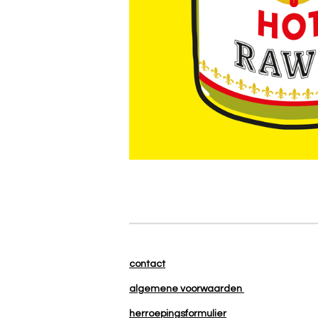
contact
algemene voorwaarden
herroepingsformulier