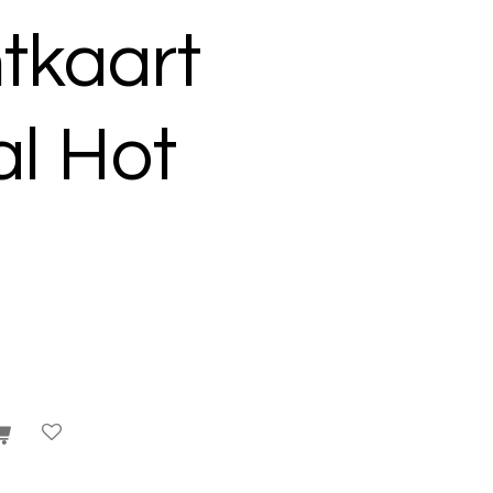
tkaart
l Hot