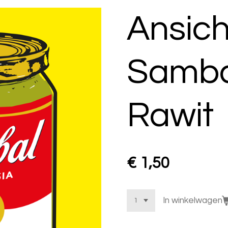
Ansich
Samba
Rawit
€ 1,50
In winkelwagen