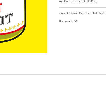
Artikelnummer:
A6AN015
Ansichtkaart Sambal Hot Rawi
Formaat A6