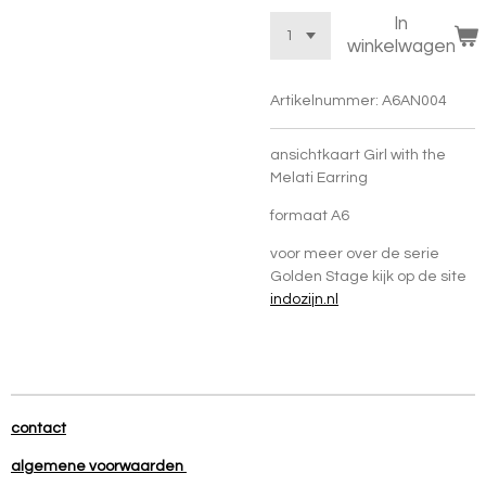
In
winkelwagen
Artikelnummer:
A6AN004
ansichtkaart Girl with the
Melati Earring
formaat A6
voor meer over de serie
Golden Stage kijk op de site
indozijn.nl
contact
algemene voorwaarden